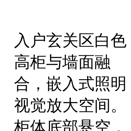
入户玄关区白色
高柜与墙面融
合，嵌入式照明
视觉放大空间。
柜体底部悬空，