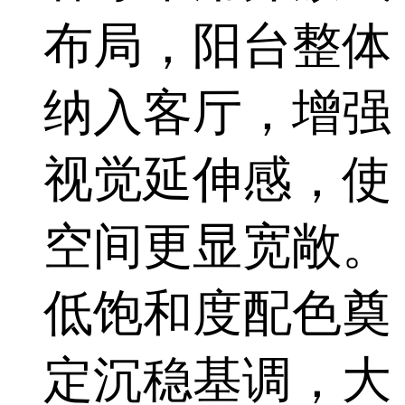
布局，阳台整体
纳入客厅，增强
视觉延伸感，使
空间更显宽敞。
低饱和度配色奠
定沉稳基调，大