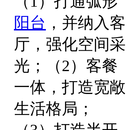
（1）打通弧形
阳台
，并纳入客
厅，强化空间采
光；（2）客餐
一体，打造宽敞
生活格局；