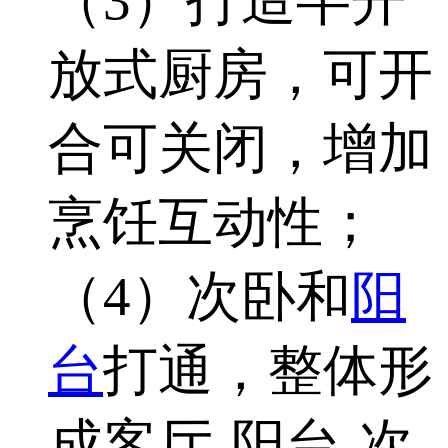
（3）打造半开
放式厨房，可开
合可关闭，增加
烹饪互动性；
（4）次卧和
阳
台
打通，整体形
成客厅-阳台-次