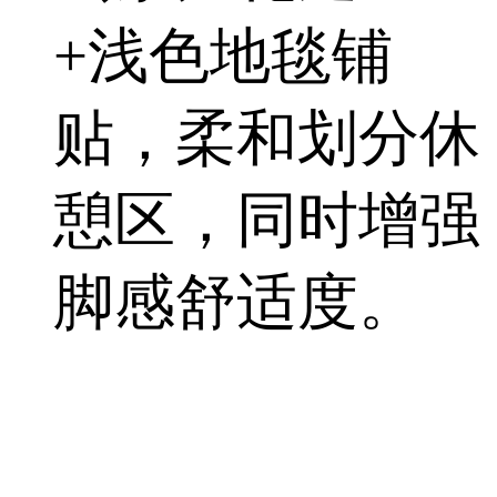
+浅色地毯铺
贴，柔和划分休
憩区，同时增强
脚感舒适度。