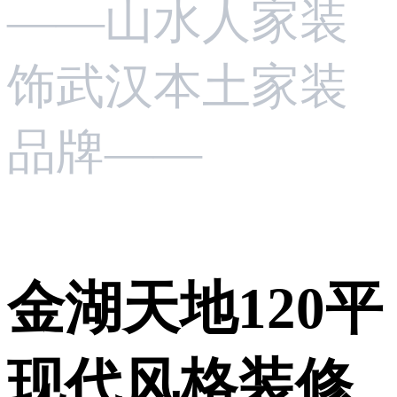
——山水人家装
饰武汉本土家装
品牌——
金湖天地120平
现代风格装修