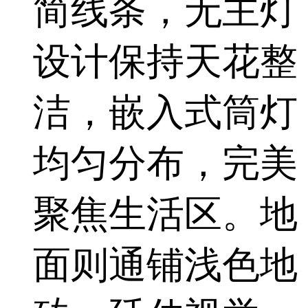
简线条，无主灯
设计保持天花整
洁，嵌入式筒灯
均匀分布，完美
聚焦生活区。地
面则通铺浅色地