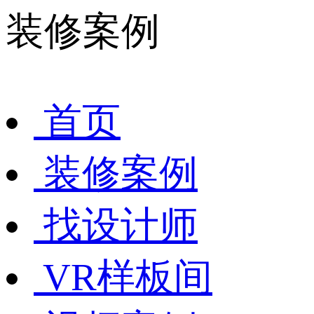
装修案例
首页
装修案例
找设计师
VR样板间