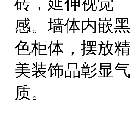
砖，延伸视觉
感。墙体内嵌黑
色柜体，摆放精
美装饰品彰显气
质。