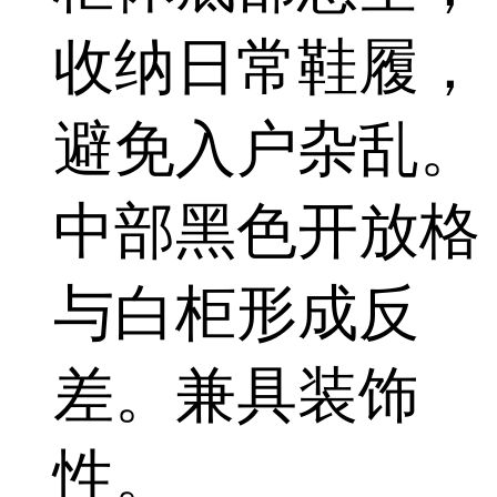
收纳日常鞋履，
避免入户杂乱。
中部黑色开放格
与白柜形成反
差。兼具装饰
性。