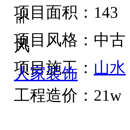
项目面积：143
㎡
项目风格：中古
风
项目施工：
山水
人家装饰
工程造价：21w