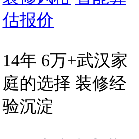
估报价
14年 6万+武汉家
庭的选择 装修经
验沉淀