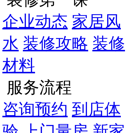
企业动态
家居风
水
装修攻略
装修
材料
服务流程
咨询预约
到店体
验
上门量房
新家