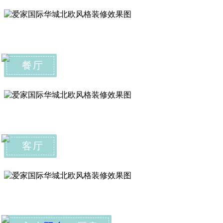
餐厅
客厅