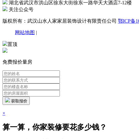
湖北省武汉市洪山区徐东大街徐东一路华天大酒店7-12楼
关注公众号
版权所有：武汉山水人家家居装饰设计有限责任公司
鄂ICP备10
网站地图
|
置顶
免费报价量房
获取报价
×
算一算，你家装修要花多少钱？