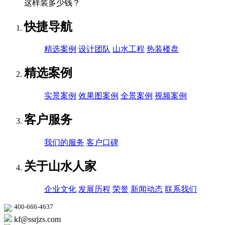
这样装多少钱？
快捷导航
精选案例
设计团队
山水工程
热装楼盘
精选案例
实景案例
效果图案例
全景案例
视频案例
客户服务
我们的服务
客户口碑
关于山水人家
企业文化
发展历程
荣誉
新闻动态
联系我们
400-666-4637
kf@ssrjzs.com