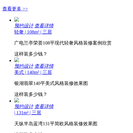
查看更多
>>
预约设计
查看详情
轻奢 | 108m² | 三居
广电兰亭荣荟108平现代轻奢风格装修案例欣赏
这样装多少钱？
预约设计
查看详情
美式 | 140m² | 三居
银湖翡翠140平美式风格装修效果图
这样装多少钱？
预约设计
查看详情
| 131m² | 三居
天纵半岛蓝湾131平简欧风格装修效果图