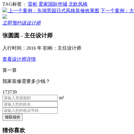
TAG标签：
雷彬
爱家国际华城
北欧风格
上一个案例：东湖景园日式风格装修效果图
下一个案例：大
立即预约该设计师
张圆圆
- 主任设计师
入行时间：2016 年 职称：主任设计师
查看设计师详情
算一算
我家装修需要多少钱？
173739
m²
猜你喜欢