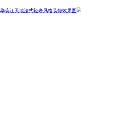
华滨江天地法式轻奢风格装修效果图