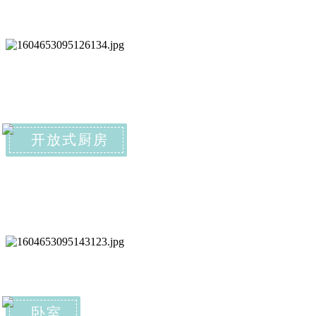
开放式厨房
卧室