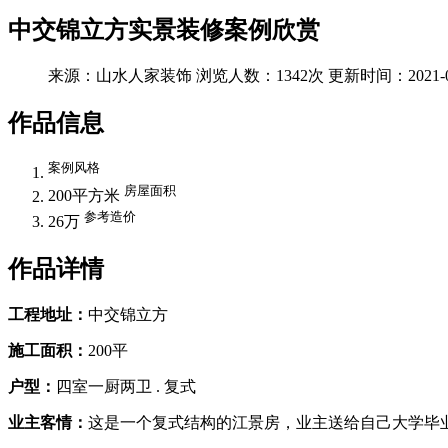
中交锦立方实景装修案例欣赏
来源：山水人家装饰
浏览人数：1342次
更新时间：2021-0
作品信息
案例风格
房屋面积
200平方米
参考造价
26万
作品详情
工程地址：
中交锦立方
施工面积：
200平
户型：
四室一厨两卫 . 复式
业主客情：
这是一个复式结构的江景房，业主送给自己大学毕