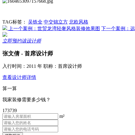
TAG标签：
吴铁全
中交锦立方
北欧风格
上一个案例：世贸龙湾轻奢风格装修效果图
下一个案例：远
立即预约该设计师
张文倩
- 首席设计师
入行时间：2011 年 职称：首席设计师
查看设计师详情
算一算
我家装修需要多少钱？
173739
m²