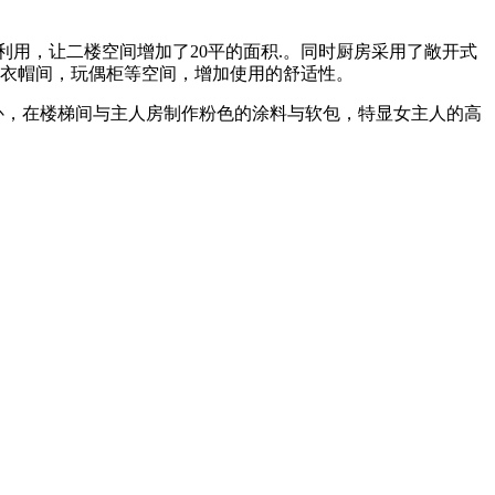
利用，让二楼空间增加了
20
平的面积
.
。同时厨房采用了敞开式
衣帽间，玩偶柜等空间，增加使用的舒适性。
补，在楼梯间与主人房制作粉色的涂料与软包，特显女主人的高