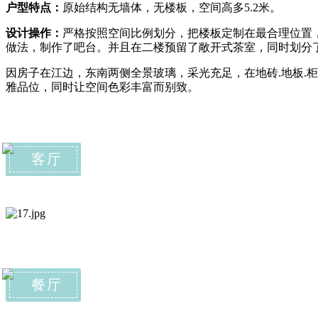
户型特点：
原始结构无墙体，无楼板，空间高多5.2米。
设计操作：
严格按照空间比例划分，把楼板定制在最合理位置
做法，制作了吧台。并且在二楼预留了敞开式茶室，同时划分
因房子在江边，东南两侧全景玻璃，采光充足，在地砖
.
地板
.
柜
雅品位，同时让空间色彩丰富而别致。
客厅
餐厅